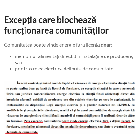
Excepția care blochează
funcționarea comunităților
Comunitatea poate vinde energie fără licență
doar
:
membrilor alimentați direct din instalațiile de producere,
sau
printr-o rețea electrică deținută de comunitate.