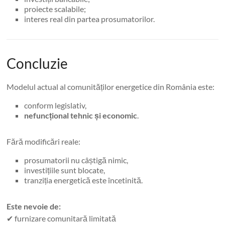
proiecte scalabile;
interes real din partea prosumatorilor.
Concluzie
Modelul actual al comunităților energetice din România este:
conform legislativ,
nefuncțional tehnic și economic
.
Fără modificări reale:
prosumatorii nu câștigă nimic,
investițiile sunt blocate,
tranziția energetică este încetinită.
Este nevoie de:
✔ furnizare comunitară limitată