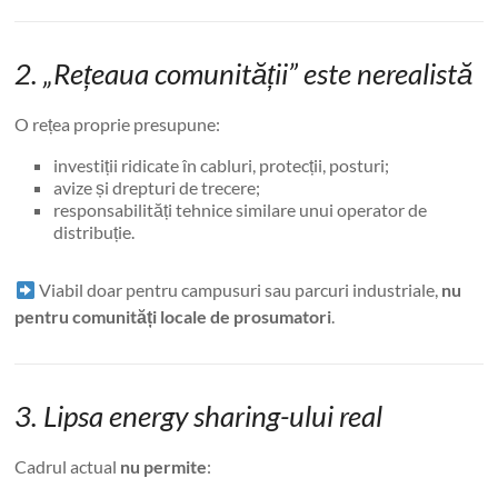
2. „Rețeaua comunității” este nerealistă
O rețea proprie presupune:
investiții ridicate în cabluri, protecții, posturi;
avize și drepturi de trecere;
responsabilități tehnice similare unui operator de
distribuție.
Viabil doar pentru campusuri sau parcuri industriale,
nu
pentru comunități locale de prosumatori
.
3. Lipsa energy sharing-ului real
Cadrul actual
nu permite
: