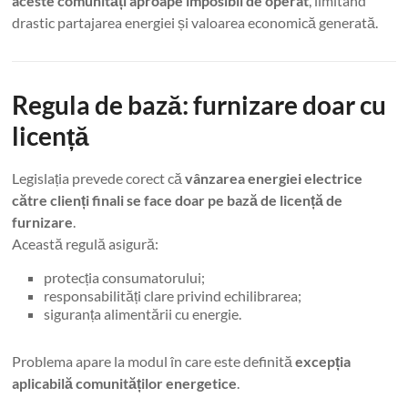
aceste comunități aproape imposibil de operat
, limitând
drastic partajarea energiei și valoarea economică generată.
Regula de bază: furnizare doar cu
licență
Legislația prevede corect că
vânzarea energiei electrice
către clienți finali se face doar pe bază de licență de
furnizare
.
Această regulă asigură:
protecția consumatorului;
responsabilități clare privind echilibrarea;
siguranța alimentării cu energie.
Problema apare la modul în care este definită
excepția
aplicabilă comunităților energetice
.