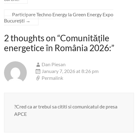
Participare Techno Energy la Green Energy Expo
București
→
2 thoughts on “
Comunitățile
energetice în România 2026:
”
Dan Piesan
January 7, 2026 at 8:26 pm
Permalink
?Cred ca ar trebui sa cititi si comunicatul de presa
APCE