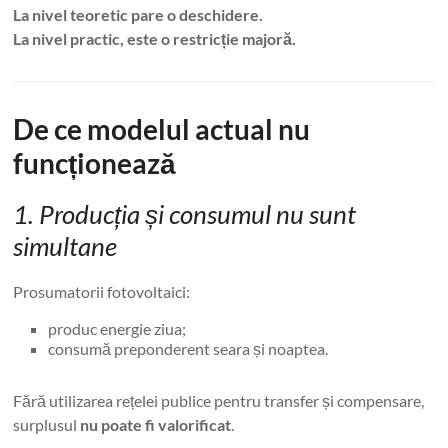
La nivel teoretic pare o deschidere.
La nivel practic, este o restricție majoră.
De ce modelul actual nu
funcționează
1. Producția și consumul nu sunt
simultane
Prosumatorii fotovoltaici:
produc energie ziua;
consumă preponderent seara și noaptea.
Fără utilizarea rețelei publice pentru transfer și compensare,
surplusul
nu poate fi valorificat
.