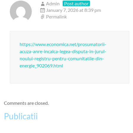
Admin
Post author
January 7, 2026 at 8:39 pm
Permalink
https://www.economica.net/prosumatorii-
acuza-anre-incalca-legea-disputa-in-jurul-
noului-registru-pentru-comunitatile-din-
energie_902069.html
Comments are closed.
Publicatii