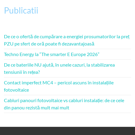
Publicatii
De ce o ofertă de cumpărare a energiei prosumatorilor la preț
PZU pe sfert de oră poate fi dezavantajoasă
Techno Energy la “The smarter E Europe 2026”
De ce bateriile NU ajută, în unele cazuri, la stabilizarea
tensiunii în rețea?
Contact imperfect MC4 – pericol ascuns în instalațiile
fotovoltaice
Cabluri panouri fotovoltaice vs cabluri instalație: de ce cele
din panou rezistă mult mai mult