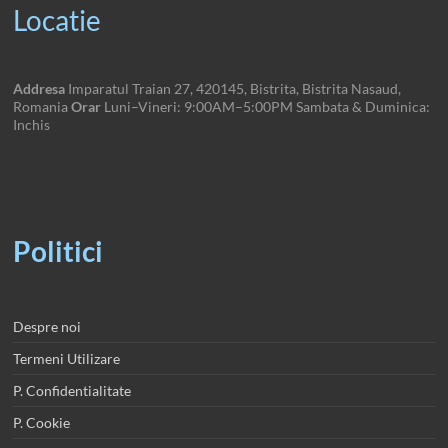
Locatie
Addresa
Imparatul Traian 27, 420145, Bistrita, Bistrita Nasaud,
Romania
Orar
Luni–Vineri: 9:00AM–5:00PM Sambata & Duminica:
Inchis
Politici
Despre noi
Termeni Utilizare
P. Confidentialitate
P. Cookie