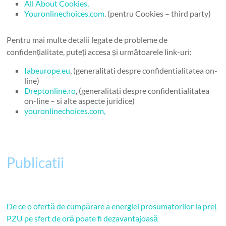
All About Cookies,
Youronlinechoices.com
. (pentru Cookies – third party)
Pentru mai multe detalii legate de probleme de
confidențialitate, puteți accesa și următoarele link-uri:
Iabeurope.eu
, (generalitati despre confidentialitatea on-
line)
Dreptonline.ro
, (generalitati despre confidentialitatea
on-line – si alte aspecte juridice)
youronlinechoices.com,
Publicatii
De ce o ofertă de cumpărare a energiei prosumatorilor la preț
PZU pe sfert de oră poate fi dezavantajoasă