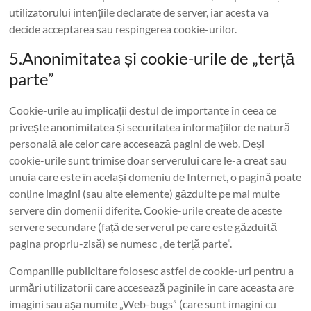
utilizatorului intențiile declarate de server, iar acesta va
decide acceptarea sau respingerea cookie-urilor.
5.Anonimitatea și cookie-urile de „terță
parte”
Cookie-urile au implicații destul de importante în ceea ce
privește anonimitatea și securitatea informațiilor de natură
personală ale celor care accesează pagini de web. Deși
cookie-urile sunt trimise doar serverului care le-a creat sau
unuia care este în același domeniu de Internet, o pagină poate
conține imagini (sau alte elemente) găzduite pe mai multe
servere din domenii diferite. Cookie-urile create de aceste
servere secundare (față de serverul pe care este găzduită
pagina propriu-zisă) se numesc „de terță parte”.
Companiile publicitare folosesc astfel de cookie-uri pentru a
urmări utilizatorii care accesează paginile în care aceasta are
imagini sau așa numite „Web-bugs” (care sunt imagini cu