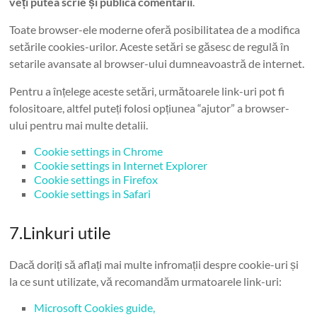
veți putea scrie și publica comentarii
.
Toate browser-ele moderne oferă posibilitatea de a modifica
setările cookies-urilor. Aceste setări se găsesc de regulă în
setarile avansate al browser-ului dumneavoastră de internet.
Pentru a înțelege aceste setări, următoarele link-uri pot fi
folositoare, altfel puteți folosi opțiunea “ajutor” a browser-
ului pentru mai multe detalii.
Cookie settings in Chrome
Cookie settings in Internet Explorer
Cookie settings in Firefox
Cookie settings in Safari
7.Linkuri utile
Dacă doriți să aflați mai multe infromații despre cookie-uri și
la ce sunt utilizate, vă recomandăm urmatoarele link-uri:
Microsoft Cookies guide,