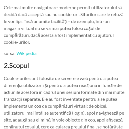
Cele mai multe navigatoare moderne permit utilizatorului să
decidă dacă acceptă sau nu cookie-uri. Siturilor care le refuză
le vor lipsi însă anumite facilități – de exemplu, într-un
magazin virtual nu se va mai putea folosi coșul de
cumpărături, dacă acesta a fost implementat cu ajutorul
cookie-urilor.
sursa:
Wikipedia
2.Scopul
Cookie-urile sunt folosite de serverele web pentru a putea
diferenția utilizatorii și pentru a putea reacționa în funcție de
acțiunile acestora în cadrul unei sesiuni formate din mai multe
tranzacții separate. Ele au fost inventate pentru a se putea
implementa un coș de cumpărături virtual: de obicei,
utilizatorul mai întâi se autentifică (login), apoi navighează pe
site, adaugă sau elimină în voie obiecte din coș, apoi afișează
conținutul coșului, cere calcularea prețului final, se hotărăște