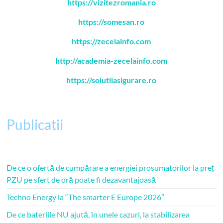
https://vizitezromania.ro
https://somesan.ro
https://zecelainfo.com
http://academia-zecelainfo.com
https://solutiiasigurare.ro
Publicatii
De ce o ofertă de cumpărare a energiei prosumatorilor la preț
PZU pe sfert de oră poate fi dezavantajoasă
Techno Energy la “The smarter E Europe 2026”
De ce bateriile NU ajută, în unele cazuri, la stabilizarea