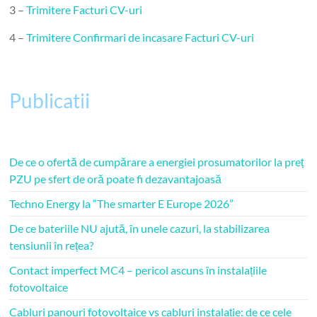
3 –
Trimitere Facturi CV-uri
4 –
Trimitere Confirmari de incasare Facturi CV-uri
Publicatii
De ce o ofertă de cumpărare a energiei prosumatorilor la preț
PZU pe sfert de oră poate fi dezavantajoasă
Techno Energy la “The smarter E Europe 2026”
De ce bateriile NU ajută, în unele cazuri, la stabilizarea
tensiunii în rețea?
Contact imperfect MC4 – pericol ascuns în instalațiile
fotovoltaice
Cabluri panouri fotovoltaice vs cabluri instalație: de ce cele