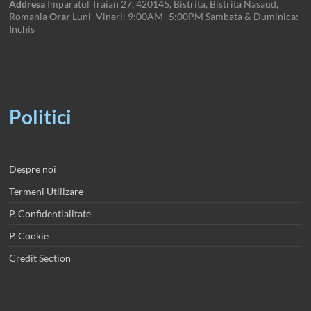
Addresa
Imparatul Traian 27, 420145, Bistrita, Bistrita Nasaud,
Romania
Orar
Luni–Vineri: 9:00AM–5:00PM Sambata & Duminica:
Inchis
Politici
Despre noi
Termeni Utilizare
P. Confidentialitate
P. Cookie
Credit Section