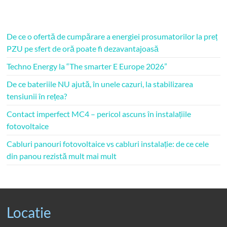
De ce o ofertă de cumpărare a energiei prosumatorilor la preț
PZU pe sfert de oră poate fi dezavantajoasă
Techno Energy la “The smarter E Europe 2026”
De ce bateriile NU ajută, în unele cazuri, la stabilizarea
tensiunii în rețea?
Contact imperfect MC4 – pericol ascuns în instalațiile
fotovoltaice
Cabluri panouri fotovoltaice vs cabluri instalație: de ce cele
din panou rezistă mult mai mult
Locatie