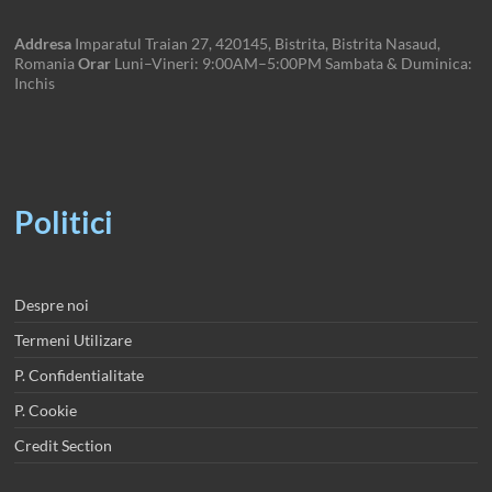
Addresa
Imparatul Traian 27, 420145, Bistrita, Bistrita Nasaud,
Romania
Orar
Luni–Vineri: 9:00AM–5:00PM Sambata & Duminica:
Inchis
Politici
Despre noi
Termeni Utilizare
P. Confidentialitate
P. Cookie
Credit Section