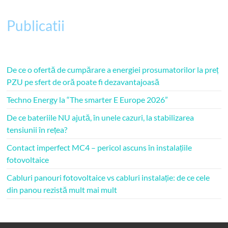
Publicatii
De ce o ofertă de cumpărare a energiei prosumatorilor la preț
PZU pe sfert de oră poate fi dezavantajoasă
Techno Energy la “The smarter E Europe 2026”
De ce bateriile NU ajută, în unele cazuri, la stabilizarea
tensiunii în rețea?
Contact imperfect MC4 – pericol ascuns în instalațiile
fotovoltaice
Cabluri panouri fotovoltaice vs cabluri instalație: de ce cele
din panou rezistă mult mai mult