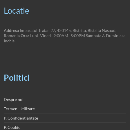
Locatie
Addresa
Imparatul Traian 27, 420145, Bistrita, Bistrita Nasaud,
Romania
Orar
Luni–Vineri: 9:00AM–5:00PM Sambata & Duminica:
Inchis
Politici
Despre noi
Termeni Utilizare
P. Confidentialitate
P. Cookie