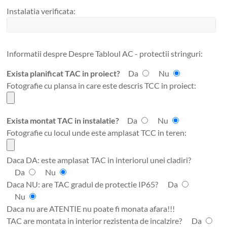
Instalatia verificata:
Informatii despre Despre Tabloul AC - protectii stringuri:
Exista planificat TAC in proiect?
Da
Nu
Fotografie cu plansa in care este descris TCC in proiect:
Exista montat TAC in instalatie?
Da
Nu
Fotografie cu locul unde este amplasat TCC in teren:
Daca DA: este amplasat TAC in interiorul unei cladiri?
Da
Nu
Daca NU: are TAC gradul de protectie IP65?
Da
Nu
Daca nu are ATENTIE nu poate fi monata afara!!!
TAC are montata in interior rezistenta de incalzire?
Da