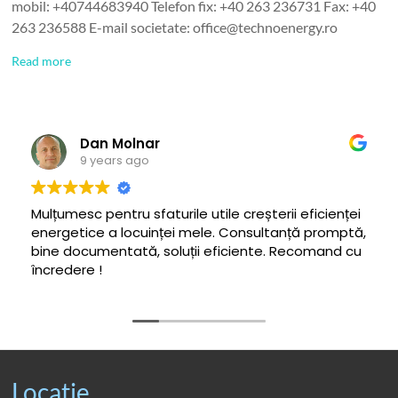
mobil: +40744683940 Telefon fix: +40 263 236731 Fax: +40
263 236588 E-mail societate: office@technoenergy.ro
Read more
Dan Molnar
9 years ago
Mulțumesc pentru sfaturile utile creșterii eficienței
energetice a locuinței mele. Consultanță promptă,
bine documentată, soluții eficiente. Recomand cu
încredere !
Locatie