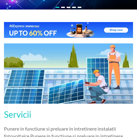
Servicii
Punere in functiune si preluare in intretinere instalatii
fotovoltaice Punere in functiune si preluare in intretinere