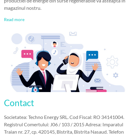
productiei de energie din surse regenerabile va asteapta in
magazinul nostru.
Read more
Contact
Societatea: Techno Energy SRL. Cod Fiscal: RO 34141004.
Registrul Comertului: J06 / 103 / 2015 Adresa: Imparatul
Traian nr. 27, cp. 420145, Bistrita, Bistrita Nasaud. Telefon