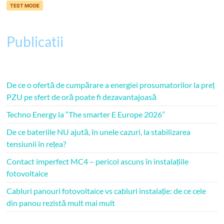
TEST MODE
Publicatii
De ce o ofertă de cumpărare a energiei prosumatorilor la preț
PZU pe sfert de oră poate fi dezavantajoasă
Techno Energy la “The smarter E Europe 2026”
De ce bateriile NU ajută, în unele cazuri, la stabilizarea
tensiunii în rețea?
Contact imperfect MC4 – pericol ascuns în instalațiile
fotovoltaice
Cabluri panouri fotovoltaice vs cabluri instalație: de ce cele
din panou rezistă mult mai mult